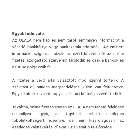
———————————————–
Egyéb tudnivaló:
Az ULALA nem kap és nem tárol semmilyen információt a
vásárló bankkártya vagy bankszámla adatairól. Az említett
információ szigorúan bizalmas, ezért közvetlenül az online
fizetési szolgáltató szerverein tárolódik és csak a bankok és
a Stripe dolgozzák fel.
A fizetés a vevő által választott mód szerint történik. A
szállítási díj minden megrendelésnél külön van feltüntetve.
Figyelembe kell venni, hogy a szállítási költség a vevőt terheli.
Továbbá, online fizetés esetén az ULALA nem tehető felelőssé
semmilyen egyéb, az Ügyfelet terhelő esetleges
többletköltségért, ideértve, de nem kizárólagosan, az
esetleges valutaváltási díjakat. Ez a vásárló felelőssége.