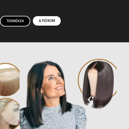
A FIÓKOM
TERMÉKEK