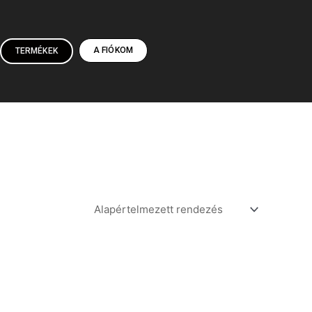
A FIÓKOM
TERMÉKEK