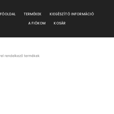
resés
FŐOLDAL
TERMÉKEK
KIEGÉSZÍTŐ INFORMÁCIÓ
A FIÓKOM
KOSÁR
vel rendelkező termékek