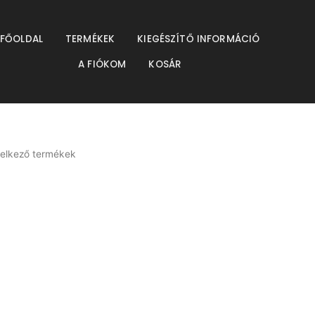
resés
FŐOLDAL
TERMÉKEK
KIEGÉSZÍTŐ INFORMÁCIÓ
A FIÓKOM
KOSÁR
delkező termékek