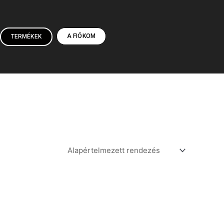
A FIÓKOM
TERMÉKEK