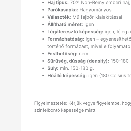
Haj típus:
70% Non-Remy emberi haj; 3
Parókasapka:
Hagyományos
Választék:
Mű fejbőr kialakítással
Állítható méret:
igen
Légáteresztő képesség:
igen, lélegzi
Formázhatóság:
igen – egyenesíthet
történő formázást, mivel e folyamatok
Festhetőség:
nem
Sűrűség, dússág (density):
150-180
Súly:
min. 150-180 g.
Hőálló képesség:
igen (180 Celsius f
Figyelmeztetés: Kérjük vegye figyelembe, hogy 
színfelbontó képessége miatt.