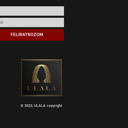
l
FELIRATKOZOM
© 2022, ULALA
copyright