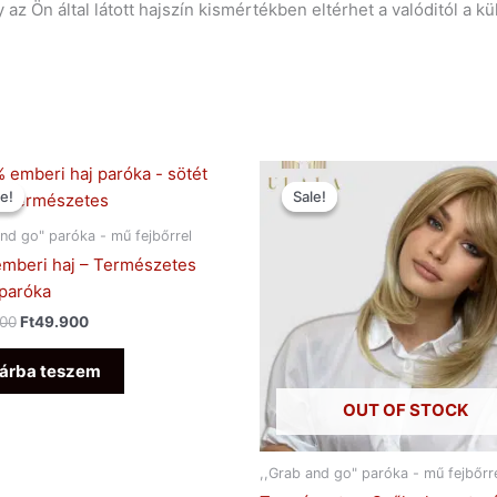
az Ön által látott hajszín kismértékben eltérhet a valóditól a
Original
Current
Original
Current
price
price
price
price
e!
e!
Sale!
Sale!
was:
is:
was:
is:
Ft129.000.
Ft49.900.
Ft92.900.
Ft29.900.
and go" paróka - mű fejbőrrel
mberi haj – Természetes
paróka
000
Ft
49.900
árba teszem
OUT OF STOCK
,,Grab and go" paróka - mű fejbőrr